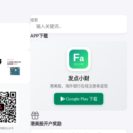
搜索
APP下载
薅
发点小财
港美股、海外银行在线注册拿返现
Google Play 下载
港美股开户奖励
的微信公众号