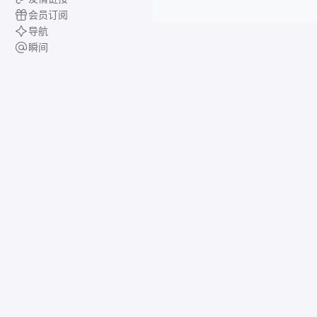
会员订阅
导航
瞬间