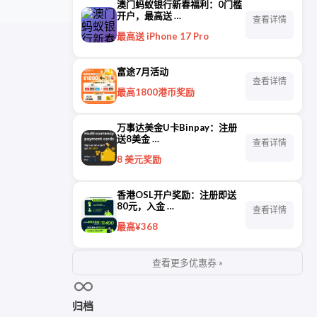
澳门蚂蚁银行新春福利：0门槛
开户，最高送 …
查看详情
最高送 iPhone 17 Pro
富途7月活动
查看详情
最高1800港币奖励
万事达美金U卡Binpay：注册
送8美金 …
查看详情
8 美元奖励
香港OSL开户奖励：注册即送
80元，入金 …
查看详情
最高¥368
查看更多优惠券 »
归档