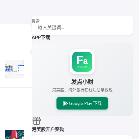
搜索
APP下载
发点小财
港美股、海外银行在线注册拿返现
Google Play 下载
港美股开户奖励