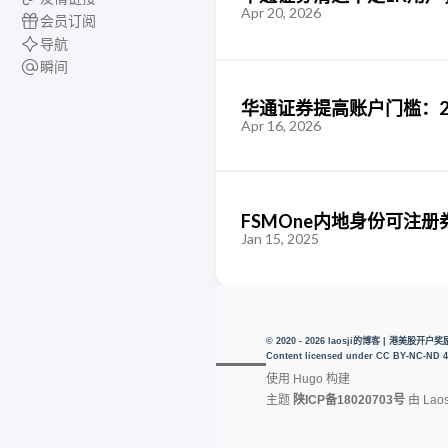
Apr 20, 2026
会员订阅
导航
瞬间
华通证券提高账户门槛：20
Apr 16, 2026
FSMOne内地身份可注
Jan 15, 2025
© 2020 - 2026 laosji的博客 | 港美股
Content licensed under
CC BY-NC-ND 4
使用
Hugo
构建
主题
陕ICP备18020703号
由
Laos