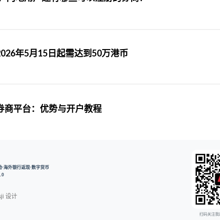
26年5月15日起需达到50万港币
册券商平台：优势与开户教程
开户奖励·海外银行返现·数字货币
.0
ji
设计
扫码关注我