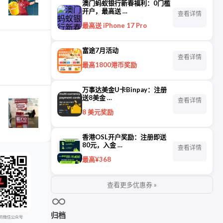
澳门蚂蚁银行新春福利：0门槛
开户，最高送 …
查看详情
最高送 iPhone 17 Pro
富途7月活动
查看详情
最高1800港币奖励
万事达美金U卡Binpay：注册
送8美金 …
查看详情
8 美元奖励
香港OSL开户奖励：注册即送
80元，入金 …
查看详情
最高¥368
查看更多优惠券 »
归档
的微信公众号