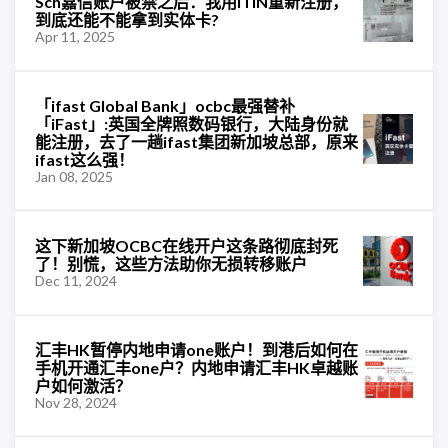
Sch嘉信账户被禁之后：我用ITIN重新注册，
到底还能不能拿到实体卡?
Apr 11, 2025
「ifast Global Bank」ocbc最强替补
「iFast」:英国全牌照数码银行，大陆身份就
能注册，去了一趟ifast集团新加坡总部，原来
ifast这么强！
Jan 08, 2025
这下新加坡OCBC在线开户这条路彻底封死
了！别慌，这些方法助你无损转移账户
Dec 11, 2024
汇丰HK暂停内地申请one账户！到港后如何在
手机开通汇丰one户？内地申请汇丰HK卓越账
户如何激活？
Nov 28, 2024