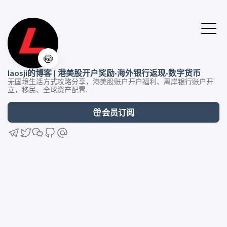
🍥
laosji的博客 | 港美股开户奖励·海外银行返现·数字货币
无国境生活方式攻略分享，港美股账户开户福利、离岸银行账户开
立，移民、全球资产配置.
会员订阅