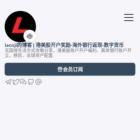
🍥
laosji的博客 | 港美股开户奖励·海外银行返现·数字货币
无国境生活方式攻略分享，港美股账户开户福利、离岸银行账户开
立，移民、全球资产配置.
会员订阅