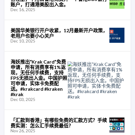
账户，打通港美股出入金。
Dec 16, 2025
美国华美银行开户收紧，12月最新开户政策，
老用户也要小心关户
Dec 10, 2025
海妖推出“Krak Card”免费
申请，所有消费享有1%返
现，无任何手续费，支持
FPS无损出入金。中国护照
可申请，实体卡免费配
送。#krakcard #kraken
#krak
Dec 03, 2025
「汇款到香港」有哪些免费的汇款方式？手续
费实测：怎么汇手续费最低？
Nov 26, 2025