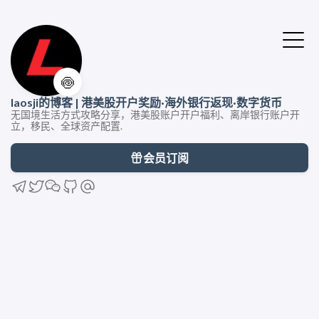
🍥
laosji的博客 | 港美股开户奖励·海外银行返现·数字货币
无国境生活方式攻略分享，港美股账户开户福利、离岸银行账户开
立，移民、全球资产配置.
会员订阅