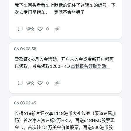
我下车回头看看车上默默的记住了这辆车的编号。下
次去专门坐错车，一定就不会坐错了
评论
0
06-06 06:58
雪盈证券6月入金活动，开户未入金或者新开户都可
以领取，最高领取1200HKD
点我报名领取奖励：
评论
0
06-03 02:45
长桥618新客狂欢享1118港币大礼包🎁（渠道专属加
码）首次净入资达标2万HKD，再送618HKD股票现
金卡。首次转仓1万美金价值股票，再送500港币股