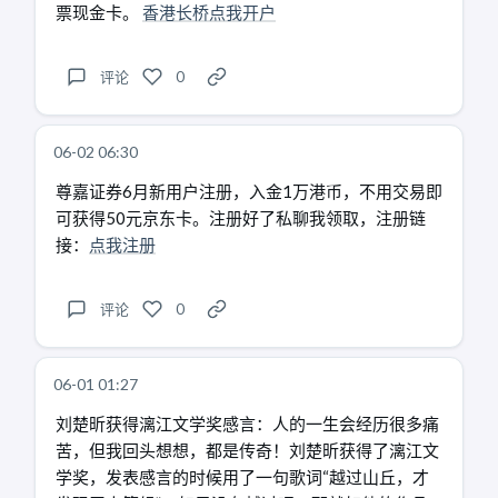
票现金卡。
香港长桥点我开户
评论
0
06-02 06:30
尊嘉证券6月新用户注册，入金1万港币，不用交易即
可获得50元京东卡。注册好了私聊我领取，注册链
接：
点我注册
评论
0
06-01 01:27
刘楚昕获得漓江文学奖感言：人的一生会经历很多痛
苦，但我回头想想，都是传奇！刘楚昕获得了漓江文
学奖，发表感言的时候用了一句歌词“越过山丘，才