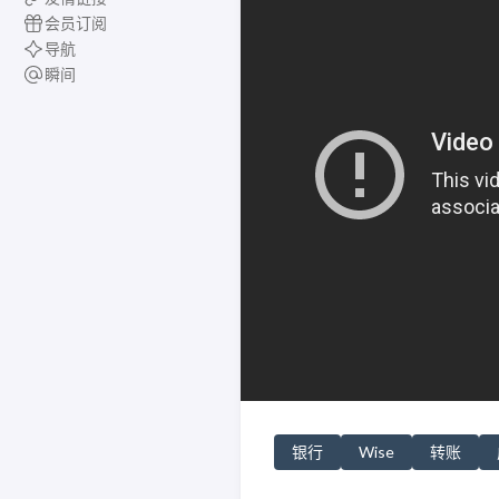
会员订阅
导航
瞬间
银行
Wise
转账