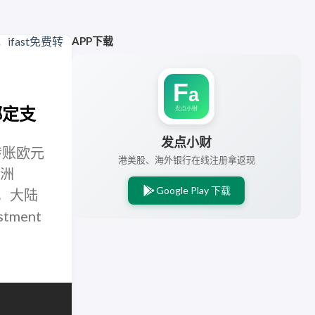
APP下载
绑定支
发点小财
转账欧元
港美股、海外银行在线注册拿返现
欧洲
Google Play 下载
，大陆
tment