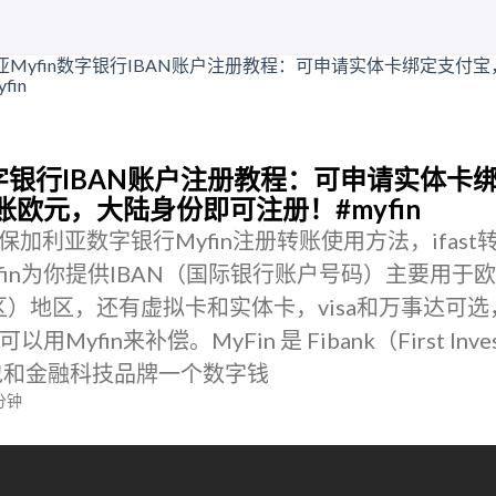
数字银行IBAN账户注册教程：可申请实体卡
转账欧元，大陆身份即可注册！#myfin
加利亚数字银行Myfin注册转账使用方法，ifast
yfin为你提供IBAN（国际银行账户号码）主要用于
区）地区，还有虚拟卡和实体卡，visa和万事达可选
Myfin来补偿。MyFin 是 Fibank（First Inves
钱包和金融科技品牌一个数字钱
分钟