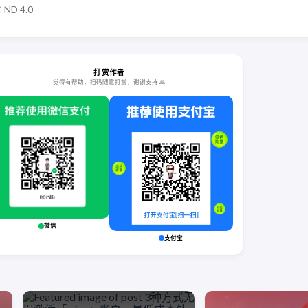
-ND 4.0
打赏作者
觉得有帮助，扫码随意打赏，谢谢支持 🙏
微信
支付宝