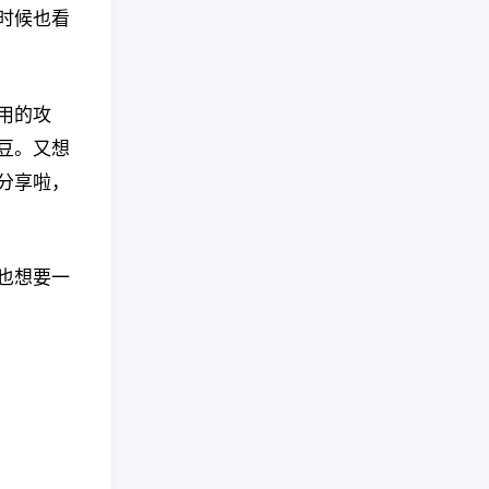
时候也看
用的攻
豆。又想
分享啦，
也想要一