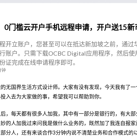
」0门槛云开户手机远程申请，开户送15新
程开立账户，您甚至可以在抵达新加坡之前，通过
账户。只需下载OCBC Digital应用程序，然后
份证完成在线申请程序即可。
分钟
边的无国界生活方式设计师。大家有没有发现，今天我有了一
心投入去为大家做的事，希望我可以帮助到你。
之后，每天都有很多人加我，其中有一部分是银行的，有大部
其妙的人加我过来问我是做什么业务的，既然加了我连自报家
部分人，还有来谈合作3分钟内说不清楚业务和合作模式的