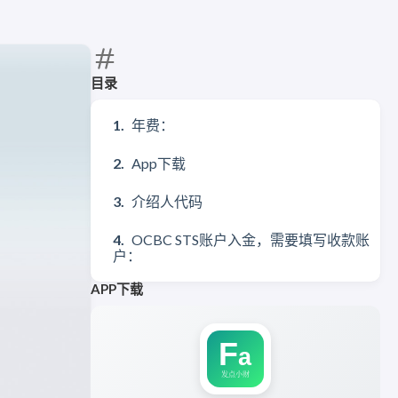
目录
年费：
App下载
介绍人代码
OCBC STS账户入金，需要填写收款账
户：
APP下载