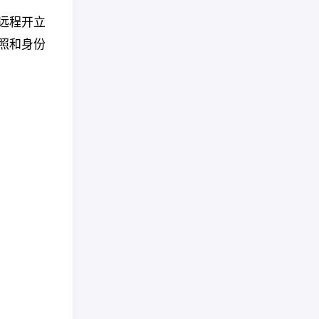
远程开立
护照和身份