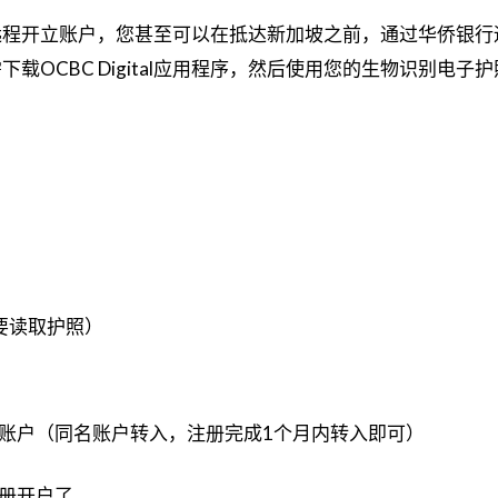
远程开立账户，您甚至可以在抵达新加坡之前，通过华侨银行
载OCBC Digital应用程序，然后使用您的生物识别电子
。
要读取护照）
激活账户（同名账户转入，注册完成1个月内转入即可）
注册开户了。