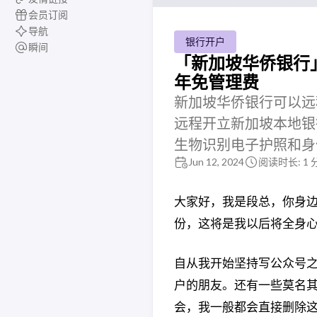
会员订阅
导航
银行开户
瞬间
「新加坡华侨银行
年免管理费
新加坡华侨银行可以远
远程开立新加坡本地银行
生物识别电子护照和身
Jun 12, 2024
阅读时长: 1 
大家好，我是段总，你身
份，这将是我以后将全身
自从我开始坚持写公众号
户的朋友。还有一些莫名
会，我一般都会直接删除这