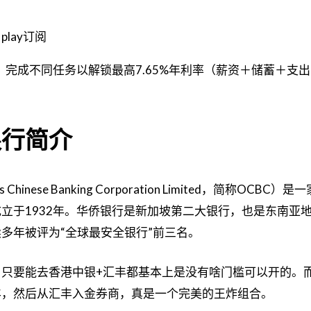
e play订阅
完成不同任务以解锁最高7.65%年利率（薪资＋储蓄＋支
银行简介
hinese Banking Corporation Limited，简称OCBC）
立于1932年。华侨银行是新加坡第二大银行，也是东南亚
多年被评为“全球最安全银行”前三名。
只要能去香港中银+汇丰都基本上是没有啥门槛可以开的。
丰，然后从汇丰入金券商，真是一个完美的王炸组合。