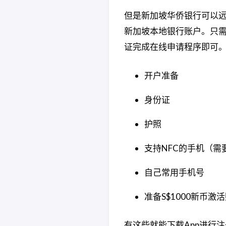
但是新加坡华侨银行可以
新加坡本地银行账户。只需下
证完成在线申请程序即可
开户准备
身份证
护照
支持NFC的手机（需
自己常用手机号
准备S$1000新币
有这些就能下载App进行