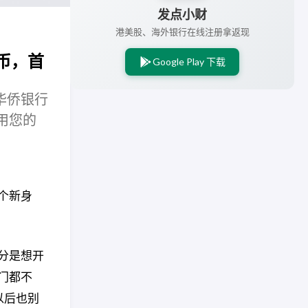
发点小财
港美股、海外银行在线注册拿返现
币，首
Google Play 下载
华侨银行
使用您的
个新身
分是想开
门都不
以后也别