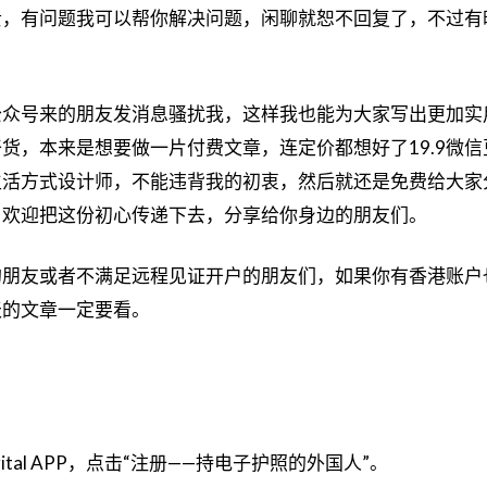
贵，有问题我可以帮你解决问题，闲聊就恕不回复了，不过有
公众号来的朋友发消息骚扰我，这样我也能为大家写出更加实
货，本来是想要做一片付费文章，连定价都想好了19.9微信
生活方式设计师，不能违背我的初衷，然后就还是免费给大家
，欢迎把这份初心传递下去，分享给你身边的朋友们。
的朋友或者不满足远程见证开户的朋友们，如果你有香港账户
天的文章一定要看。
gital APP，点击“注册——持电子护照的外国人”。