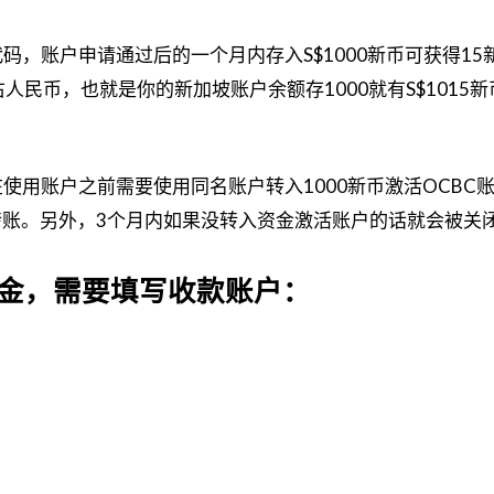
个代码，账户申请通过后的一个月内存入S$1000新币可获得15
人民币，也就是你的新加坡账户余额存1000就有S$1015
在使用账户之前需要使用同名账户转入1000新币激活OCBC
账。另外，3个月内如果没转入资金激活账户的话就会被关
户入金，需要填写收款账户：