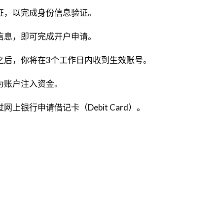
证，以完成身份信息验证。
信息，即可完成开户申请。
之后，你将在3个工作日内收到生效账号。
为账户注入资金。
上银行申请借记卡（Debit Card）。