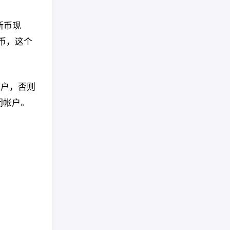
新币现
新币，这个
账户，否则
闭帐户。