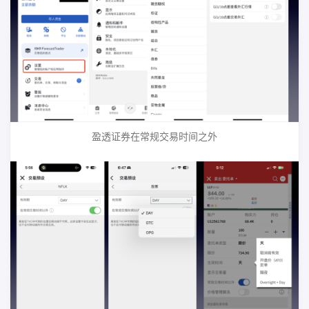
盈透证券在常规交易时间之外