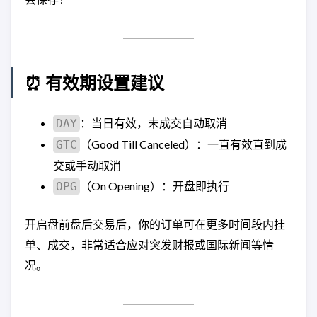
⏰ 有效期设置建议
：当日有效，未成交自动取消
DAY
（Good Till Canceled）：一直有效直到成
GTC
交或手动取消
（On Opening）：开盘即执行
OPG
开启盘前盘后交易后，你的订单可在更多时间段内挂
单、成交，非常适合应对突发财报或国际新闻等情
况。