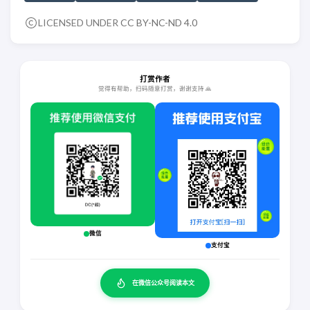
LICENSED UNDER
CC BY-NC-ND 4.0
打赏作者
觉得有帮助，扫码随意打赏，谢谢支持 🙏
微信
支付宝
在微信公众号阅读本文