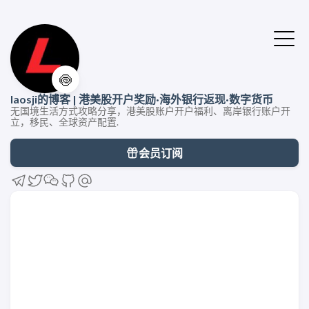
🍥
laosji的博客 | 港美股开户奖励·海外银行返现·数字货币
无国境生活方式攻略分享，港美股账户开户福利、离岸银行账户开
立，移民、全球资产配置.
会员订阅