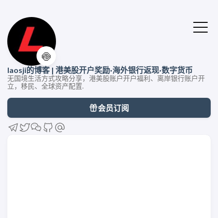
🍥
laosji的博客 | 港美股开户奖励·海外银行返现·数字货币
无国境生活方式攻略分享，港美股账户开户福利、离岸银行账户开
立，移民、全球资产配置.
会员订阅