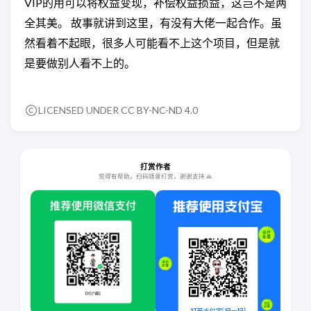
VIP的用可以将权益变现，补偿权益损益，这岂不是两
全其美。 故事就讲到这里，有没有大佬一起合作。虽
然看着不起眼，很多人可能看不上这个项目，但是就
是要做别人看不上的。
LICENSED UNDER
CC BY-NC-ND 4.0
打赏作者
觉得有帮助，扫码随意打赏，谢谢支持 🙏