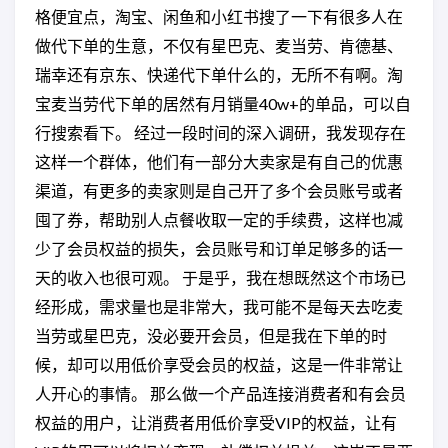
格便宜点，淘宝、闲鱼和小红书搜了一下有很多人在
做代下单的生意，不仅有星巴克、麦当劳、肯德基、
瑞幸还有京东、快递代下单什么的，无所不有啊。淘
宝麦当劳代下单的居然有月销量40w+的单品，可以自
行搜索看下。 经过一段时间的深入调研，我发现存在
这样一个群体，他们有一部分大卖家是有自己的优惠
渠道，有更多的卖家则是自己开了多个会员账号或者
囤了券，帮助别人点餐收取一定的手续费，这样也减
少了会员权益的损失，会员账号和订单足够多的话一
天的收入也很可观。 于是乎，我在想既然这个市场已
经形成，需求量也是非常大，我可能不是每天去吃麦
当劳或星巴克，没必要开会员，但是我在下单的时
候，却可以用低价享受会员的权益，这是一件非常让
人开心的事情。 那么做一个产品连接消费者和有会员
权益的用户，让消费者用低价享受VIP的权益，让有