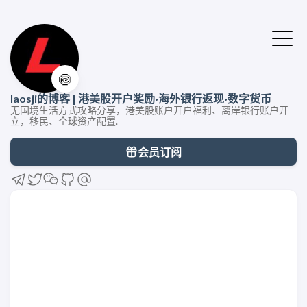
🍥
laosji的博客 | 港美股开户奖励·海外银行返现·数字货币
无国境生活方式攻略分享，港美股账户开户福利、离岸银行账户开
立，移民、全球资产配置.
会员订阅