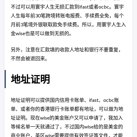
不过可以用寰宇人生无损汇款到ifast或者ocbc。寰宇
人生每年前30笔跨境转账电报费、手续费全免，每个
月前3笔境外银联取款免手续费。所以，用寰宇人生入
金wise也是可以做到无损的。
另外，注意在汇款填的收款人地址和银行不要重复，
不然会被退回来。
地址证明
地址证明可以提供国内信用卡账单、ifast、ocbc账
单、或者你的香港银行卡账单都有地址，可以做为地
址证明。现在wise的美金账户又可以申请了，我加入
等候名单一天就通过了，不过国内wise给的是美金的
商业账户，英区wise需要提供有效签证等文件，才能