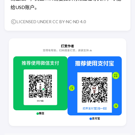
给USD账户。
LICENSED UNDER
CC BY-NC-ND 4.0
打赏作者
觉得有帮助，扫码随意打赏，谢谢支持 🙏
微信
支付宝