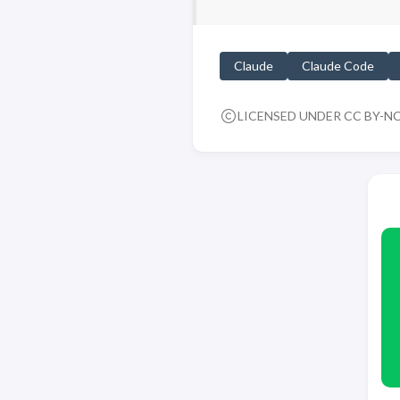
Claude
Claude Code
LICENSED UNDER
CC BY-NC