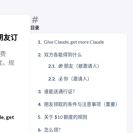
目录
，朋友订
Give Claude, get more Claude
免费
双方各能得到什么
额度。规
🎁 朋友（被邀请人）
💰 你（邀请人）
谁能送通行证？
朋友领取的条件与注意事项（重要）
e, get
关于 $10 额度的规则
怎么领？