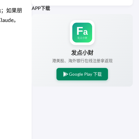
APP下载
k
；如果朋
laude。
发点小财
港美股、海外银行在线注册拿返现
Google Play 下载