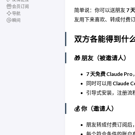
会员订阅
简单说：你可以送朋友
7 
导航
友用下来喜欢、转成付费
瞬间
双方各能得到什
🎁 朋友（被邀请人）
7 天免费 Claude Pro
同时可以用
Claude C
引导式安装，注册流
💰 你（邀请人）
朋友转成付费订阅后
每个符合条件的账户