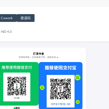
Cowork
邀请码
-ND 4.0
打赏作者
觉得有帮助，扫码随意打赏，谢谢支持 🙏
微信