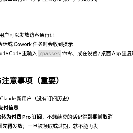
用户可以发放访客通行证
de 会话或 Cowork 任务时会收到提示
de Code 里输入
命令、或在设置 / 桌面 App 里
/passes
与注意事项（重要）
 Claude 新用户（没有订阅历史）
支付信息
转为付费 Pro 订阅
，不想续费的话记得
到期前取消
到先得
发放；一旦被领取或过期，就不能再发