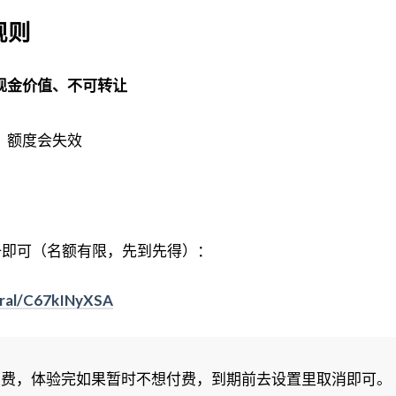
规则
现金价值、不可转让
，额度会失效
册即可（名额有限，先到先得）：
erral/C67kINyXSA
动续费，体验完如果暂时不想付费，到期前去设置里取消即可。