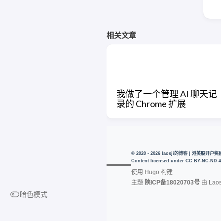
相关文章
我做了一个管理 AI 聊天记
录的 Chrome 扩展
© 2020 - 2026 laosji的博客 | 港美股
Content licensed under
CC BY-NC-ND 4
使用
Hugo
构建
主题
陕ICP备18020703号
由
Laos
暗色模式