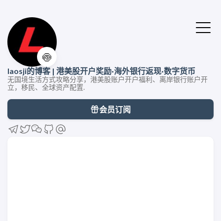
🍥
laosji的博客 | 港美股开户奖励·海外银行返现·数字货币
无国境生活方式攻略分享，港美股账户开户福利、离岸银行账户开
立，移民、全球资产配置.
会员订阅