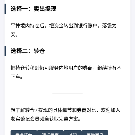
选择一：卖出提现
平掉境内持仓后，把资金转出到银行账户，落袋为
安。
选择二：转仓
把持仓转移到仍可服务内地用户的券商，继续持有不
下车。
想了解转仓 / 提现的具体细节和券商对比，欢迎加入
老实谈记会员频道获取完整方案。
老虎证券
跨境券商
监管
存量用户