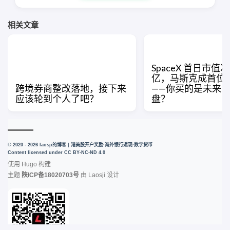
相关文章
SpaceX 首日市值冲上
亿，马斯克成首位
跨境券商整改落地，接下来
——你买的是未来
应该轮到个人了吧？
盘？
© 2020 - 2026 laosji的博客 | 港美股开户奖励·海外银行返现·数字货币
Content licensed under
CC BY-NC-ND 4.0
使用
Hugo
构建
主题
陕ICP备18020703号
由
Laosji
设计