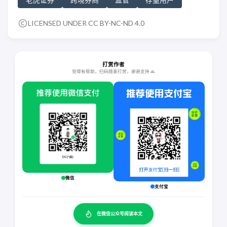
LICENSED UNDER
CC BY-NC-ND 4.0
打赏作者
觉得有帮助，扫码随意打赏，谢谢支持 🙏
微信
支付宝
在微信公众号阅读本文