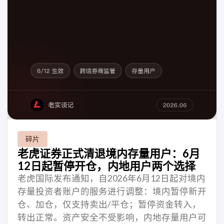
碎片
老虎证券正式清退境内存量用户：6月
12日起暂停开仓，内地用户两个选择
老虎国际发布通知，自2026年6月12日起对境内
存量投资者账户的服务进行调整：境内暂停新开
仓、加仓，仅支持卖出/平仓；暂停资金转入，
转出正常。资产安全不受影响，内地存量用户可