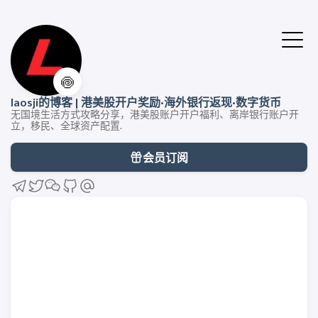
🍥
laosji的博客 | 港美股开户奖励·海外银行返现·数字货币
无国境生活方式攻略分享，港美股账户开户福利、离岸银行账户开
立，移民、全球资产配置.
会员订阅