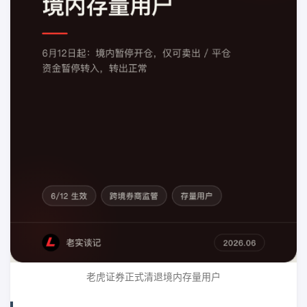
老虎证券正式清退境内存量用户