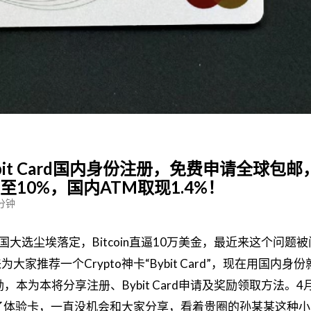
it Card国内身份注册，免费申请全球包邮
10%，国内ATM取现1.4%！
 分钟
国大选尘埃落定，Bitcoin直逼10万美金，最近来这个问题
家推荐一个Crypto神卡“Bybit Card”，现在用国内身
励，本为本将分享注册、Bybit Card申请及奖励领取方法。​​
寄了体验卡，一直没机会和大家分享，看着贵圈的孙某某这种