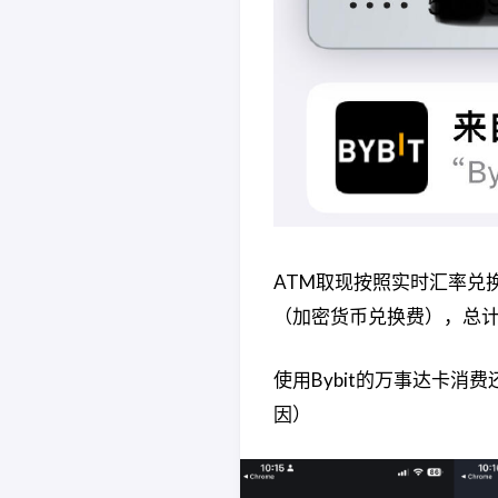
ATM取现按照实时汇率兑换，
（加密货币兑换费），总计1
使用Bybit的万事达卡消
因）