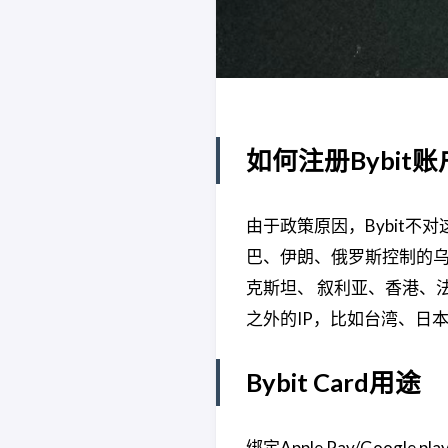
如何注册Bybit
由于政策原因，Bybit
巴、伊朗、俄罗斯控制的乌
克斯坦、 叙利亚、香港、
之外的IP，比如台湾、日
Bybit Card用途
绑定Apple Pay/Goo