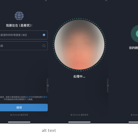
alt text