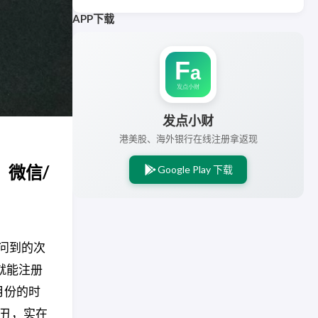
APP下载
发点小财
港美股、海外银行在线注册拿返现
，微信/
Google Play 下载
被问到的次
份就能注册
4月份的时
小丑，实在