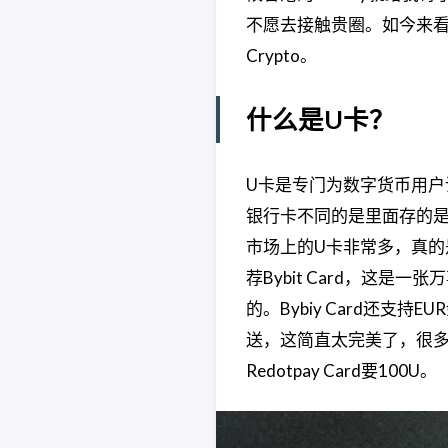
不愿去接触贵圈。​如今来
Crypto。
什么是U卡？
U卡是专门为数字货币用户
银行卡不同的是里面存的
市场上的U卡非常多，真
荐Bybit Card，这
的。Bybiy Card还
送，这简直太完美了，很多U卡
Redotpay Card要100U。