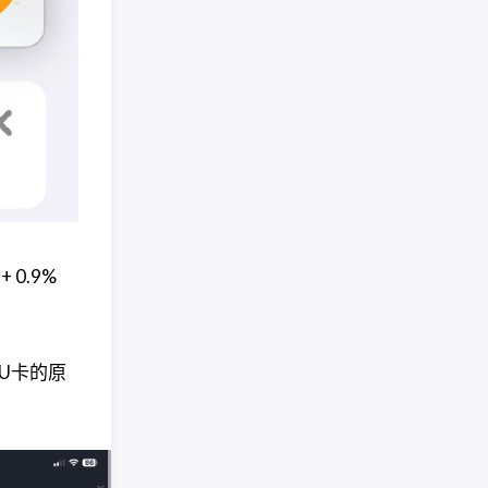
0.9%
请U卡的原