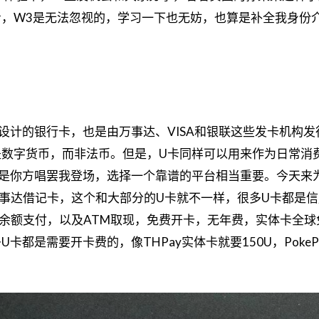
看，W3是无法忽视的，学习一下也无妨，也算是补全我身份
设计的银行卡，也是由万事达、VISA和银联这些发卡机构发
是数字货币，而非法币。但是，U卡同样可以用来作为日常消
的是你方唱罢我登场，选择一个靠谱的平台相当重要。今天来
是一张万事达借记卡，这个和大部分的U卡就不一样，很多U卡都是
支持EUR余额支付，以及ATM取现，免费开卡，无年费，实体卡全
都是需要开卡费的，像THPay实体卡就要150U，PokePa