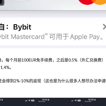
每个月前100EUR免手续费，之后是0.5%（外汇兑换费） + 
.4%。
费还会得到2%-10%的返现（这也是为什么很多人想尽办法申