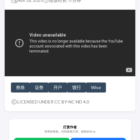
Nov 18, 2025
阅读时长: 0 分钟
券商
证券
开户
银行
Wise
LICENSED UNDER
CC BY-NC-ND 4.0
打赏作者
觉得有帮助，扫码随意打赏，谢谢支持 🙏