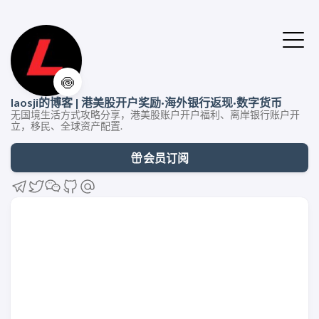
🍥
laosji的博客 | 港美股开户奖励·海外银行返现·数字货币
无国境生活方式攻略分享，港美股账户开户福利、离岸银行账户开
立，移民、全球资产配置.
会员订阅