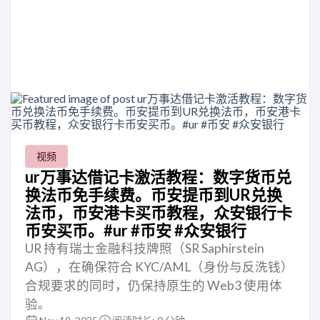
视频
ur万事达借记卡激活教程：数字货币兑
换法币免手续费。币安提币到UR兑换
法币，币安港卡买币教程，众安银行卡
币安买币。#ur #币安 #众安银行
UR 持有瑞士金融科技牌照（SR Saphirstein
AG），在确保符合 KYC/AML（身份与反洗钱）
合规要求的同时，仍保持原生的 Web3 使用体
验。