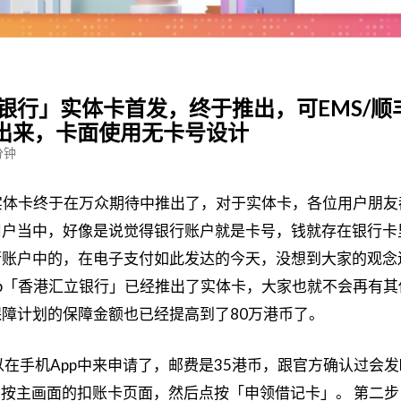
立银行」实体卡首发，终于推出，可EMS/顺
出来，卡面使用无卡号设计
分钟
」实体卡终于在万众期待中推出了，对于实体卡，各位用户朋友
用户当中，好像是说觉得银行账户就是卡号，钱就存在银行卡
行账户中的，在电子支付如此发达的今天，没想到大家的观念
ab「香港汇立银行」已经推出了实体卡，大家也就不会再有其
障计划的保障金额也已经提高到了80万港币了。
在手机App中来申请了，邮费是35港币，跟官方确认过会发
p点按主画面的扣账卡页面，然后点按「申领借记卡」。 第二