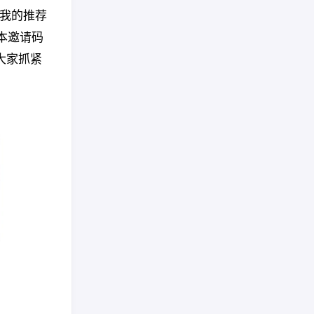
我的推荐
，本邀请码
大家抓紧