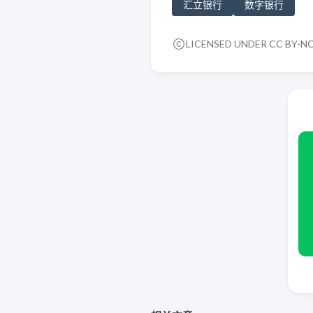
汇立银行
数字银行
LICENSED UNDER
CC BY-NC