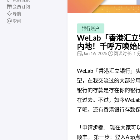
会员订阅
导航
瞬间
银行账户
WeLab「香港汇
内地！千呼万唤始
Jan 16, 2025
阅读时长: 1 
WeLab「香港汇立银行
望，在我交流过的大部分
银行的存款是存在你的银
在过去。不过，如今WeL
了吧，还有香港银行存款保
「申请步骤」 现在大家可以
顺丰。 第一步：登入Ap