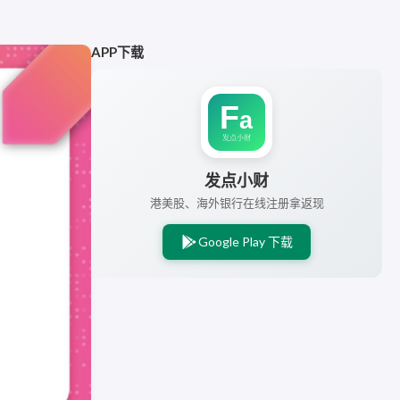
APP下载
发点小财
港美股、海外银行在线注册拿返现
Google Play 下载