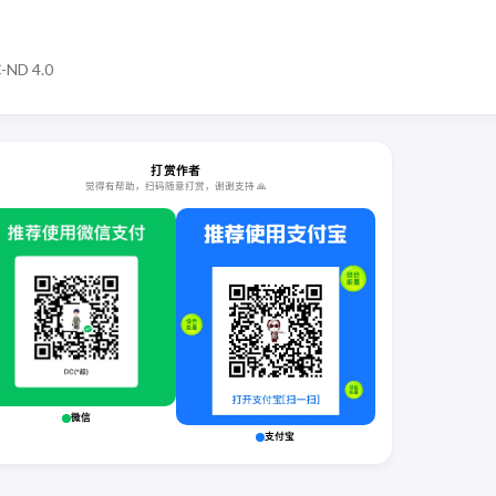
-ND 4.0
打赏作者
觉得有帮助，扫码随意打赏，谢谢支持 🙏
微信
支付宝