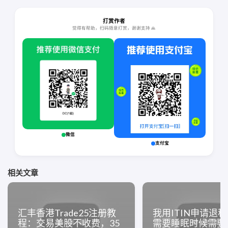
打赏作者
觉得有帮助，扫码随意打赏，谢谢支持 🙏
微信
支付宝
相关文章
汇丰香港Trade25注册教
我用ITIN申请退税
程：交易美股不收费，35
需要睡眠时候需要