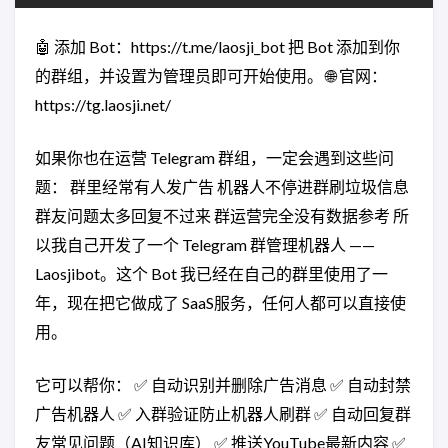
🤖 添加 Bot：https://t.me/laosji_bot 把 Bot 添加到你
的群组，并设置为管理员即可开始使用。 🌐 官网：
https://tg.laosji.net/
如果你也在运营 Telegram 群组，一定会遇到这些问
题： 群里经常有人发广告 机器人不停进群刷垃圾信息
群友问题太多回复不过来 群运营完全没有数据参考 所
以我自己开发了一个 Telegram 群管理机器人 ——
Laosjibot。这个 Bot 我已经在自己的群里使用了一
年，现在把它做成了 SaaS服务，任何人都可以直接使
用。
它可以帮你： ✅ 自动识别并删除广告消息 ✅ 自动封禁
广告机器人 ✅ 入群验证防止机器人刷群 ✅ 自动回复群
友常见问题（AI知识库） ✅ 推送YouTube最新内容 ✅