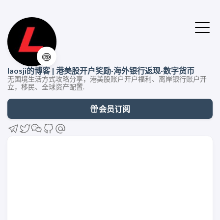
🍥
laosji的博客 | 港美股开户奖励·海外银行返现·数字货币
无国境生活方式攻略分享，港美股账户开户福利、离岸银行账户开
立，移民、全球资产配置.
会员订阅