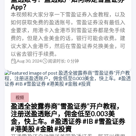
App？
本视频和大家分享一下雪盈证券入金教程，以及
如何获取免费的盈透账号。雪盈证券没有最低入
金要求，用港卡入金港币到雪盈证券都是免手续
费的，但是入金美金的话，银行可能会收费。建
议大家入金港币，然后在雪盈证券兑换美金，可
以省去银行手续费。
Aug 30, 2024
阅读时长: 0 分钟
视频
盈透全披露券商“雪盈证券”开户教程，
注册送盈透账户，佣金低至0.003美
金，快上车。#盈透证券 #IB #雪盈证券
#港美股 #金融 #投資