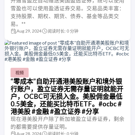
开通雪盈还自动赠送美国盈透证券，既可以使用
雪盈也可以使用盈透证券交易。交易品类丰富：
支持股票、期权、期货、债券、基金等品类交
易。**
Aug 29, 2024
阅读时长: 0 分钟
视频
“零成本”自助开通港美股账户和境外银
行账户，盈立证券无需存量证明就能开
户，OCBC可无损入金。美股佣金最低
0.5美金，还能买比特币ETF。#ocbc #
港美股 #金融 #盈立证券 #分享
现在港美股开户除了新加坡盈立证券证券，剩余
的都需要提供存量证明。
Aug 28, 2024
阅读时长: 0 分钟