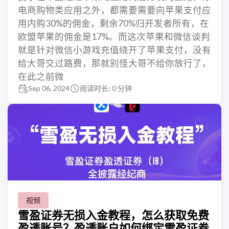
电商购物类应用之外，都需要需要向苹果支付应
用内购30%的佣金，剩余70%归开发者所有，在
欧盟苹果的佣金是17%。而这次苹果和微信谈判
就是针对微信小游戏充值绕开了苹果支付，没有
给大哥交过路费，那就别怪大哥不给你放行了，
在此之前微
Sep 06, 2024
阅读时长: 0 分钟
视频
雪盈证券无损入金教程，怎么获取免费
盈透账号？盈透账户如何绑定雪盈证券