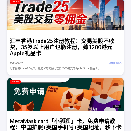
YouTube
视频
汇丰香港Trade25注册教程：交易美股不收
费，35岁以上用户也能注册，薅1200港元
Apple礼品卡
2026-04-23
# 券商
# 证券
汇丰香港trade25用户，完成10笔交易可获得1000港元的Apple Store礼品卡。
YouTube
视频
MetaMask card「小狐狸」卡，免费申请教
程：中国护照+英国手机号+英国地址，秒下卡