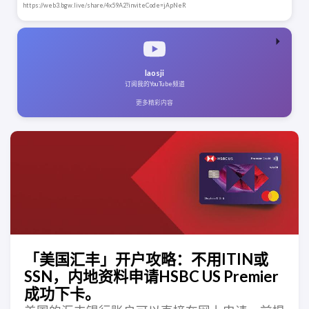
https://web3.bgw.live/share/4x59A2?inviteCode=jApNeR
laosji
订阅我的YouTube频道
更多精彩内容
「美国汇丰」开户攻略：不用ITIN或
SSN，内地资料申请HSBC US Premier
成功下卡。