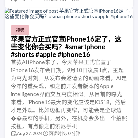
视频
苹果官方正式官宣iPhone16定了，这
些变化你会买吗？#smartphone
#shorts #apple #iphone16
首款AI iPhone来了，今天苹果正式官宣了
iPhone16发布会日期，9月10日凌晨1点，主题
为高光时刻。从发布会邀请函的动画来看，AI是
今年的重头戏，和之前开发者版本的Apple
intelligence界面交互高度相似。从目前的曝光
来看，iPhone16最大的变化应该是iOS18，然后
才是外观。比如边框再变窄，可能会是全球边
��最窄的手机。另外，在机身会多出一个拍照
按钮，有点像之前索尼手机
Aug 27, 2024
阅读时长: 0 分钟