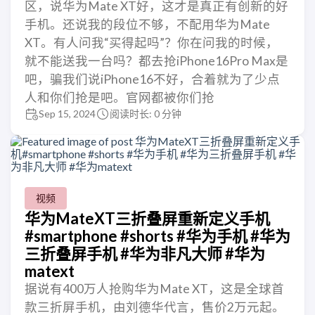
区，说华为Mate XT好，这才是真正有创新的好
手机。还说我的段位不够，不配用华为Mate
XT。有人问我“买得起吗”？你在问我的时候，
就不能送我一台吗？都去抢iPhone16Pro Max是
吧，骗我们说iPhone16不好，合着就为了少点
人和你们抢是吧。官网都被你们抢
Sep 15, 2024
阅读时长: 0 分钟
视频
华为MateXT三折叠屏重新定义手机
#smartphone #shorts #华为手机 #华为
三折叠屏手机 #华为非凡大师 #华为
matext
据说有400万人抢购华为Mate XT，这是全球首
款三折屏手机，由刘德华代言，售价2万元起。