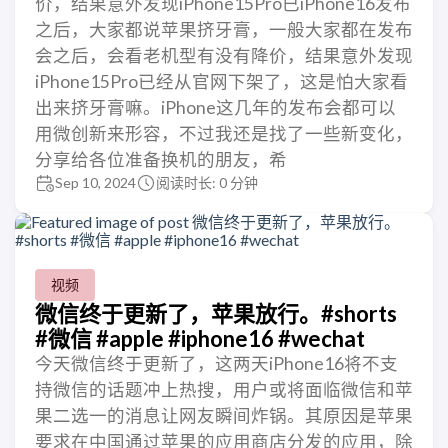
价，结果意外发现iPhone15Pro已iPhone16发布
之后，大家都说苹果挤牙膏，一般大家都在发布
会之后，会看老机型有没有降价，结果意外发现
iPhone15Pro已经从官网下架了，这是怕大家看
出来挤牙膏嘛。iPhone这几年的发布会都可以
用微创新来形容，不过我还是找了一些新变化，
分享给各位准备换机的朋友，希
Sep 10, 2024
阅读时长: 0 分钟
视频
微信终于更新了，苹果放行。#shorts
#微信 #apple #iphone16 #wechat
今天微信终于更新了，这两天iPhone16将不支
持微信的话题冲上热搜，用户或将面临微信和苹
果二选一的消息让网友瞬间炸锅。其原因是苹果
要求在中国通过苹果的应用商店分发的应用，除