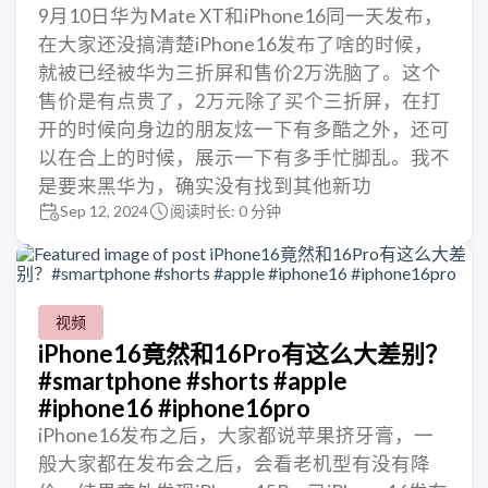
9月10日华为Mate XT和iPhone16同一天发布，
在大家还没搞清楚iPhone16发布了啥的时候，
就被已经被华为三折屏和售价2万洗脑了。这个
售价是有点贵了，2万元除了买个三折屏，在打
开的时候向身边的朋友炫一下有多酷之外，还可
以在合上的时候，展示一下有多手忙脚乱。我不
是要来黑华为，确实没有找到其他新功
Sep 12, 2024
阅读时长: 0 分钟
视频
iPhone16竟然和16Pro有这么大差别？
#smartphone #shorts #apple
#iphone16 #iphone16pro
iPhone16发布之后，大家都说苹果挤牙膏，一
般大家都在发布会之后，会看老机型有没有降