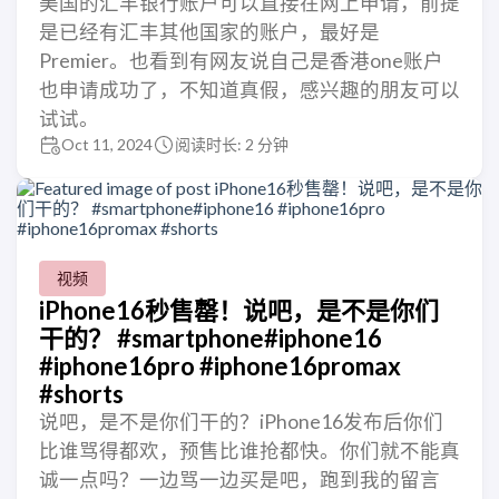
美国的汇丰银行账户可以直接在网上申请，前提
是已经有汇丰其他国家的账户，最好是
Premier。也看到有网友说自己是香港one账户
也申请成功了，不知道真假，感兴趣的朋友可以
试试。
Oct 11, 2024
阅读时长: 2 分钟
视频
iPhone16秒售罄！说吧，是不是你们
干的？ #smartphone#iphone16
#iphone16pro #iphone16promax
#shorts
说吧，是不是你们干的？iPhone16发布后你们
比谁骂得都欢，预售比谁抢都快。你们就不能真
诚一点吗？一边骂一边买是吧，跑到我的留言