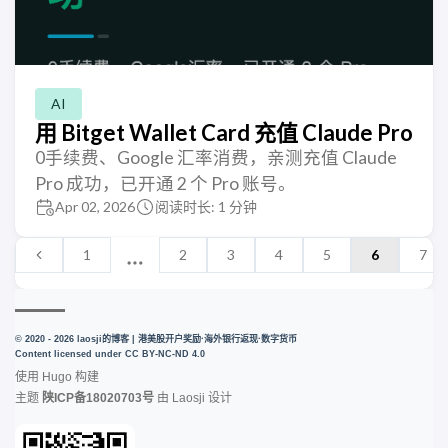
AI
用 Bitget Wallet Card 充值 Claude Pro
0手续费、Google 汇率消费，亲测充值 Claude
Pro 成功，已开通 2 个 Pro 账号。
Apr 02, 2026
阅读时长: 1 分钟
1
2
3
4
5
6
7
© 2020 - 2026 laosji的博客 | 港美股开户奖励·海外银行返现·数字货币
Content licensed under
CC BY-NC-ND 4.0
使用
Hugo
构建
主题
陕ICP备18020703号
由
Laosji
设计