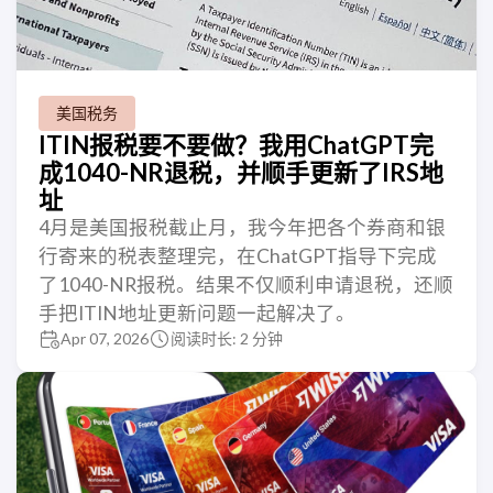
美国税务
ITIN报税要不要做？我用ChatGPT完
成1040-NR退税，并顺手更新了IRS地
址
4月是美国报税截止月，我今年把各个券商和银
行寄来的税表整理完，在ChatGPT指导下完成
了1040-NR报税。结果不仅顺利申请退税，还顺
手把ITIN地址更新问题一起解决了。
Apr 07, 2026
阅读时长: 2 分钟