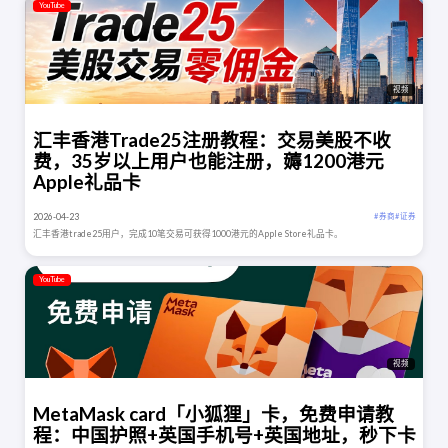
YouTube
视频
汇丰香港Trade25注册教程：交易美股不收
费，35岁以上用户也能注册，薅1200港元
Apple礼品卡
2026-04-23
# 券商
# 证券
汇丰香港trade25用户，完成10笔交易可获得1000港元的Apple Store礼品卡。
YouTube
视频
MetaMask card「小狐狸」卡，免费申请教
程：中国护照+英国手机号+英国地址，秒下卡