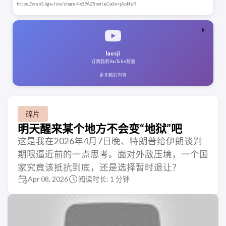
https://web3.bgw.live/share/4x59A2?inviteCode=jApNeR
laosji
订阅我的YouTube频道
更多精彩内容
碎片
明天醒来某个地方不会变“地狱”吧
这是我在2026年4月7日晚、特朗普给伊朗谈判
期限逼近前的一点思考。面对外敌压境，一个国
家究竟该抵抗到底，还是选择暂时退让？
Apr 08, 2026
阅读时长: 1 分钟