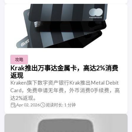
攻略
Krak推出万事达金属卡，高达2%消费
返现
Kraken旗下数字资产银行Krak推出Metal Debit
Card，免费申请无年费，外币消费0手续费，高
达2%返现。
Apr 02, 2026
阅读时长: 1 分钟