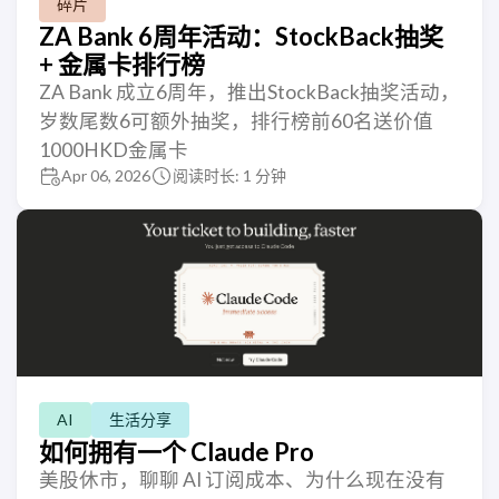
碎片
ZA Bank 6周年活动：StockBack抽奖
+ 金属卡排行榜
ZA Bank 成立6周年，推出StockBack抽奖活动，
岁数尾数6可额外抽奖，排行榜前60名送价值
1000HKD金属卡
Apr 06, 2026
阅读时长: 1 分钟
AI
生活分享
如何拥有一个 Claude Pro
美股休市，聊聊 AI 订阅成本、为什么现在没有