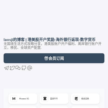
laosji的博客 | 港美股开户奖励·海外银行返现·数字货币
无国境生活方式攻略分享，港美股账户开户福利、离岸银行账户开
立，移民、全球资产配置.
会员订阅
iFast旗下iGM「奕丰环球市场」内地开户攻略：顾问认
全美国中国人最容易申请的银行卡「华美银行」：远程
今天注册了一个「美国私人地址」，真的大有用处！
证，全程在线开户
申请无需额外资料2周下户，第一张真正属于你的美
Travelingmailbox注册攻略，这么多事竟然都要用它。
卡！
M
富
老
Moomoo SG
富途牛牛
老虎证券