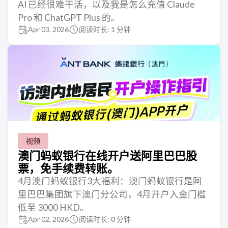
AI 已经很难干活，以及我是怎么充值 Claude
Pro 和 ChatGPT Plus 的。
Apr 03, 2026
阅读时长: 1 分钟
视频
澳门蚂蚁银行在线开户送阿里巴巴股
票，免手续费转账。
4月澳门蚂蚁银行3大福利：澳门蚂蚁银行是阿
里巴巴集团旗下澳门分公司，4月开户入金门槛
低至 3000 HKD。
Apr 02, 2026
阅读时长: 0 分钟