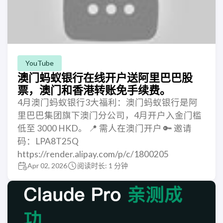
YouTube
澳门蚂蚁银行在线开户送阿里巴巴股
票，澳门和香港转账免手续费。
4月澳门蚂蚁银行3大福利：澳门蚂蚁银行是阿
里巴巴集团旗下澳门分公司，4月开户入金门槛
低至 3000 HKD。 📍 需人在澳门开户 🔑 邀请
码：LPA8T25Q
https://render.alipay.com/p/c/1800205
Apr 02, 2026
阅读时长: 1 分钟