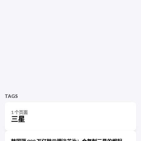
TAGS
1 个页面
三星