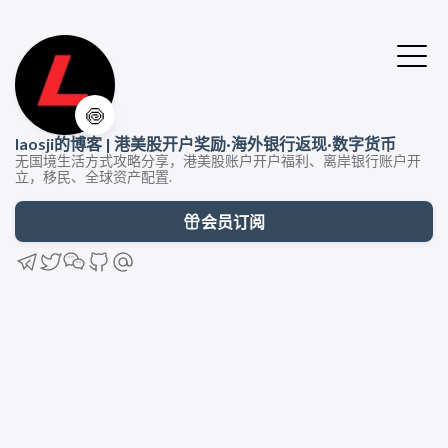
🍥
laosji的博客 | 港美股开户奖励·海外银行返现·数字货币
无国境生活方式攻略分享，港美股账户开户福利、离岸银行账户开
立，移民、全球资产配置.
会员订阅