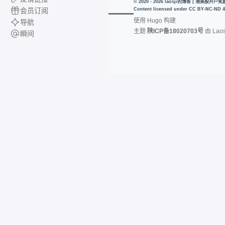
© 2020 - 2026 laosji的博客 | 港美股
会员订阅
Content licensed under
CC BY-NC-ND 4
使用
Hugo
构建
导航
主题
陕ICP备18020703号
由
Laos
瞬间