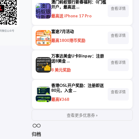
澳门蚂蚁银行新春福利：0门槛
开户，最高送 …
查看详情
最高送 iPhone 17 Pro
富途7月活动
的微信公众号
查看详情
最高1800港币奖励
万事达美金U卡Binpay：注册
送8美金 …
查看详情
8 美元奖励
香港OSL开户奖励：注册即送
80元，入金 …
查看详情
最高¥368
查看更多优惠券 »
归档