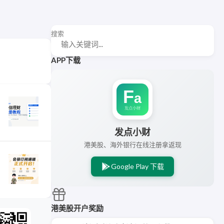
搜索
APP下载
发点小财
港美股、海外银行在线注册拿返现
Google Play 下载
港美股开户奖励