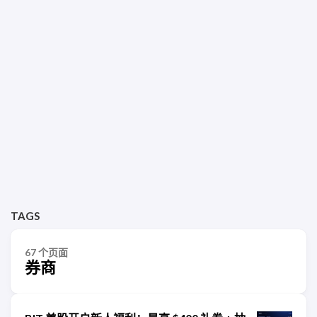
TAGS
67 个页面
券商