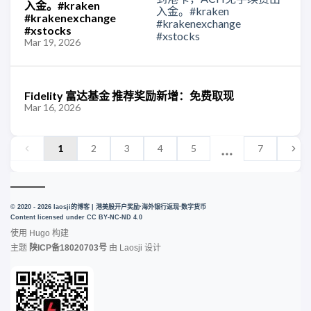
入金。#kraken
#krakenexchange
#xstocks
Mar 19, 2026
Fidelity 富达基金 推荐奖励新增：免费取现
Mar 16, 2026
1
2
3
4
5
7
© 2020 - 2026 laosji的博客 | 港美股开户奖励·海外银行返现·数字货币
Content licensed under
CC BY-NC-ND 4.0
使用
Hugo
构建
主题
陕ICP备18020703号
由
Laosji
设计