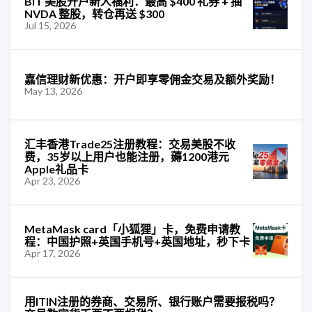
BIT 美股开户新人福利：最高 $400 礼券 + 抽
NVDA 整股，转仓再送 $300
Jul 15, 2026
嘉信理财新优惠：开户即享零佣金交易及额外奖励！
May 13, 2026
汇丰香港Trade25注册教程：交易美股不收
费，35岁以上用户也能注册，薅1200港元
Apple礼品卡
Apr 23, 2026
MetaMask card「小狐狸」卡，免费申请教
程：中国护照+英国手机号+英国地址，秒下卡
Apr 17, 2026
用ITIN注册的券商、交易所、银行账户需要报税吗？