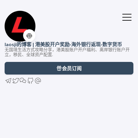
🍥
laosji的博客 | 港美股开户奖励·海外银行返现·数字货币
无国境生活方式攻略分享，港美股账户开户福利、离岸银行账户开
立，移民、全球资产配置.
会员订阅