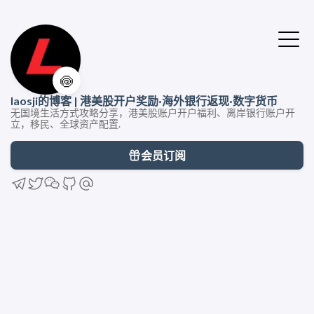
🍥
laosji的博客 | 港美股开户奖励·海外银行返现·数字货币
无国境生活方式攻略分享，港美股账户开户福利、离岸银行账户开
立，移民、全球资产配置.
会员订阅