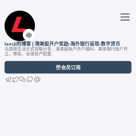
🍥
laosji的博客 | 港美股开户奖励·海外银行返现·数字货币
无国境生活方式攻略分享，港美股账户开户福利、离岸银行账户开
立，移民、全球资产配置.
会员订阅