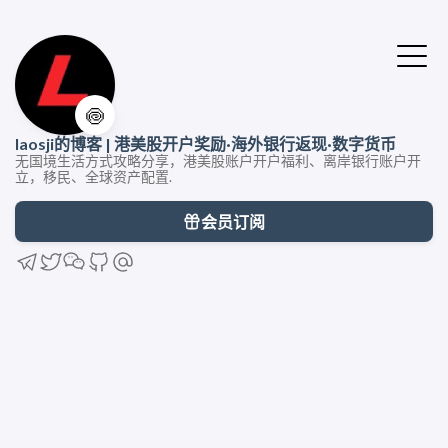
🍥
laosji的博客 | 港美股开户奖励·海外银行返现·数字货币
无国境生活方式攻略分享，港美股账户开户福利、离岸银行账户开
立，移民、全球资产配置.
会员订阅