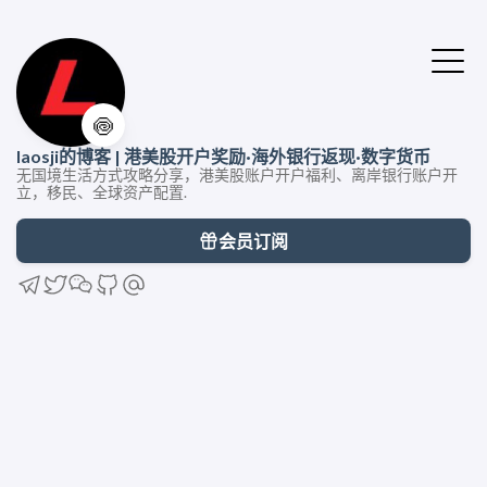
🍥
laosji的博客 | 港美股开户奖励·海外银行返现·数字货币
无国境生活方式攻略分享，港美股账户开户福利、离岸银行账户开
立，移民、全球资产配置.
会员订阅