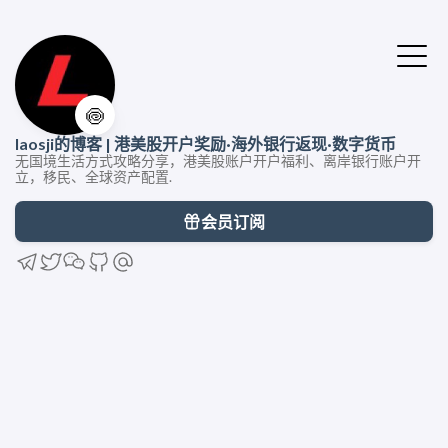
🍥
laosji的博客 | 港美股开户奖励·海外银行返现·数字货币
无国境生活方式攻略分享，港美股账户开户福利、离岸银行账户开
立，移民、全球资产配置.
会员订阅