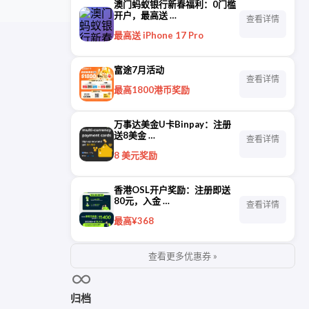
澳门蚂蚁银行新春福利：0门槛
开户，最高送 …
查看详情
最高送 iPhone 17 Pro
富途7月活动
查看详情
最高1800港币奖励
万事达美金U卡Binpay：注册
送8美金 …
查看详情
8 美元奖励
香港OSL开户奖励：注册即送
80元，入金 …
查看详情
最高¥368
查看更多优惠券 »
归档