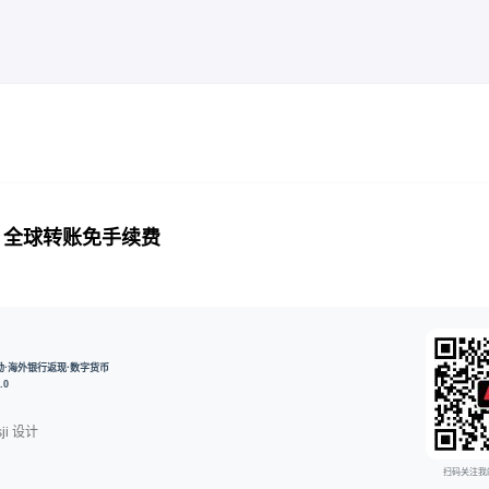
：全球转账免手续费
开户奖励·海外银行返现·数字货币
.0
ji
设计
扫码关注我