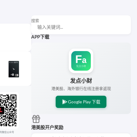
搜索
APP下载
发点小财
港美股、海外银行在线注册拿返现
Google Play 下载
港美股开户奖励
的微信公众号