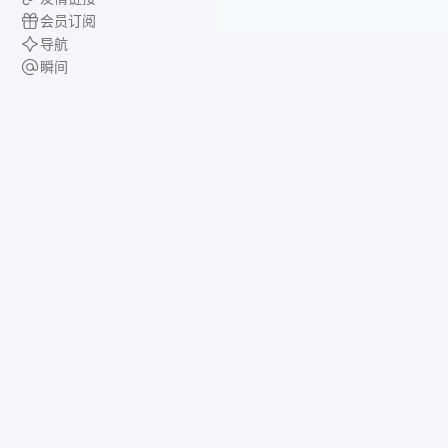
会员订阅
导航
瞬间