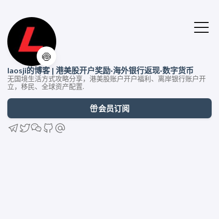
🍥
laosji的博客 | 港美股开户奖励·海外银行返现·数字货币
无国境生活方式攻略分享，港美股账户开户福利、离岸银行账户开
立，移民、全球资产配置.
会员订阅