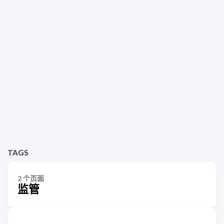
TAGS
2 个页面
监管