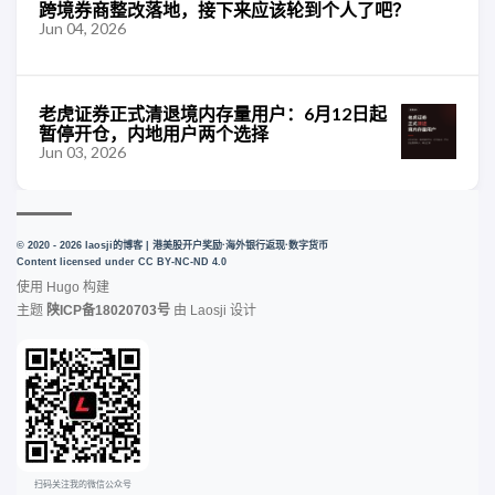
跨境券商整改落地，接下来应该轮到个人了吧？
Jun 04, 2026
老虎证券正式清退境内存量用户：6月12日起
暂停开仓，内地用户两个选择
Jun 03, 2026
© 2020 - 2026 laosji的博客 | 港美股开户奖励·海外银行返现·数字货币
Content licensed under
CC BY-NC-ND 4.0
使用
Hugo
构建
主题
陕ICP备18020703号
由
Laosji
设计
扫码关注我的微信公众号