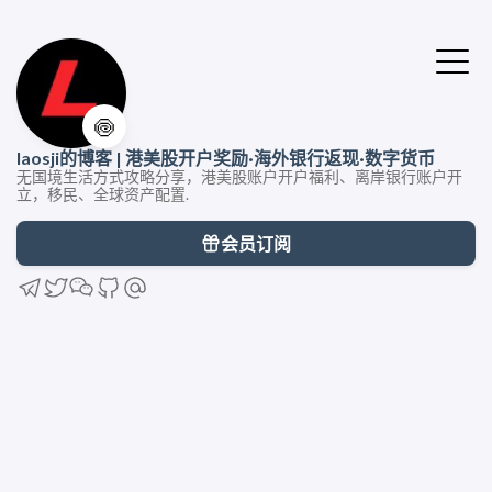
🍥
laosji的博客 | 港美股开户奖励·海外银行返现·数字货币
无国境生活方式攻略分享，港美股账户开户福利、离岸银行账户开
立，移民、全球资产配置.
会员订阅