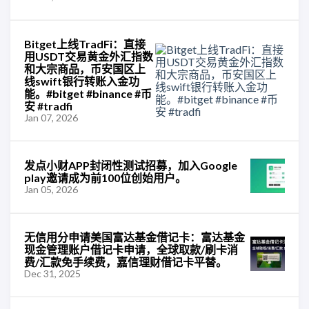
Bitget上线TradFi：直接
用USDT交易黄金外汇指数
和大宗商品，币安国区上
线swift银行转账入金功
能。#bitget #binance #币
安 #tradfi
Jan 07, 2026
发点小财APP封闭性测试招募，加入Google
play邀请成为前100位创始用户。
Jan 05, 2026
无信用分申请美国富达基金借记卡：富达基金
现金管理账户借记卡申请，全球取款/刷卡消
费/汇款免手续费，嘉信理财借记卡平替。
Dec 31, 2025