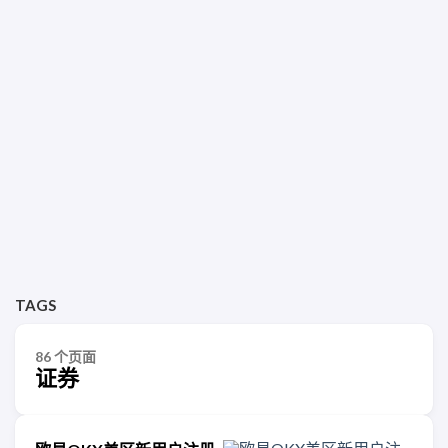
TAGS
86 个页面
证券