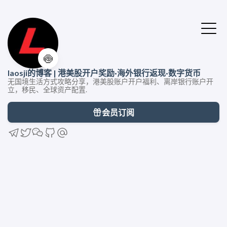
🍥
laosji的博客 | 港美股开户奖励·海外银行返现·数字货币
无国境生活方式攻略分享，港美股账户开户福利、离岸银行账户开
立，移民、全球资产配置.
会员订阅