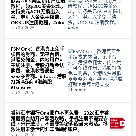
欧易OKX美区新用户注册
教程，领$200美金返现，
支持美元ACH无损出入
金，电汇入金免手续费，
OKX US注册教程。#okx
Jan 30, 2026
FSMOne：香港真正免手
续费的券商，无平台费，
港股免佣金，内地用户可
在线注册，港股打新免认
购费，全港收费最低
���券商。#ifast #港股
打新 #券商 #港美股
#fsmone
Jan 22, 2026
香港汇丰银行One账户不再免费：2026汇丰香
港最新自助开户激活攻略，手机注册不需要去
线下分行激活，不需要等密码函当天激活。拯
救注册未激活的汇丰“睡眠”账户。
Jan 12, 2026