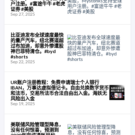
户注册。#富途牛牛 #老虎
证券 #美股
Sep 27, 2025
比亚迪发布全球速度最快
的量产汽车，纽北赛道超
过布加迪，却意外惨遭股
神巴菲特清仓。#byd
#shorts
Sep 22, 2025
UR账户注册教程：免费申请瑞士个人银行
IBAN，万事达虚拟借记卡。自由兑换数字货币
和法币，交易所法币合法自由出入金。海妖无
风险出入金
Sep 19, 2025
美联储风险管理型降息，
没有任何惊喜，预测到