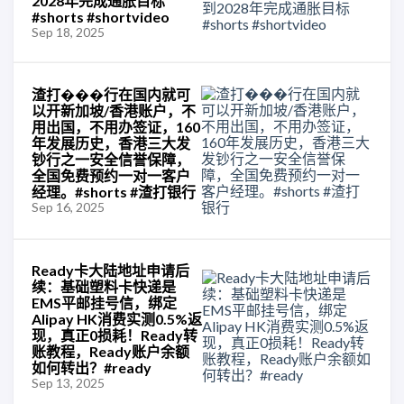
2028年完成通胀目标
#shorts #shortvideo
Sep 18, 2025
渣打���行在国内就可
以开新加坡/香港账户，不
用出国，不用办签证，160
年发展历史，香港三大发
钞行之一安全信誉保障，
全国免费预约一对一客户
经理。#shorts #渣打银行
Sep 16, 2025
Ready卡大陆地址申请后
续：基础塑料卡快递是
EMS平邮挂号信，绑定
Alipay HK消费实测0.5%返
现，真正0损耗！Ready转
账教程，Ready账户余额
如何转出？#ready
Sep 13, 2025