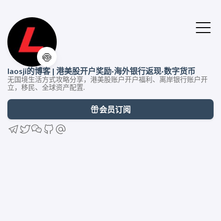
🍥
laosji的博客 | 港美股开户奖励·海外银行返现·数字货币
无国境生活方式攻略分享，港美股账户开户福利、离岸银行账户开
立，移民、全球资产配置.
会员订阅