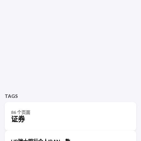
TAGS
86 个页面
证券