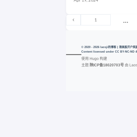
1
© 2020 - 2026 laosji的博客 | 港美股
Content licensed under
CC BY-NC-ND 4
使用
Hugo
构建
主题
陕ICP备18020703号
由
Laos