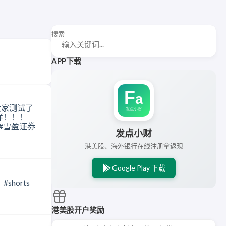
搜索
APP下载
发点小财
港美股、海外银行在线注册拿返现
Google Play 下载
港美股开户奖励