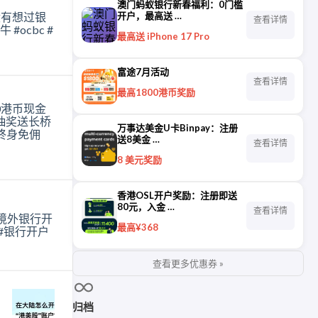
澳门蚂蚁银行新春福利：0门槛
开户，最高送 …
查看详情
最高送 iPhone 17 Pro
富途7月活动
查看详情
最高1800港币奖励
万事达美金U卡Binpay：注册
送8美金 …
查看详情
8 美元奖励
香港OSL开户奖励：注册即送
80元，入金 …
查看详情
最高¥368
查看更多优惠券 »
归档