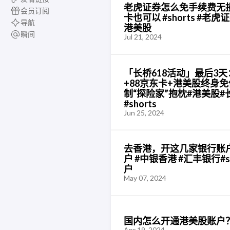
老虎证券怎么免手续费无
会员订阅
卡也可以 #shorts #老虎证
导航
港美股
瞬间
Jul 21, 2024
「长桥618活动」最后3天
+88京东卡+港美股终身
制“探险家”抱枕#港美股
#shorts
Jun 25, 2024
去香港，开这几家银行账
户 #中银香港 #汇丰银行#sh
户
May 07, 2024
国内怎么开通港美股账户
Apr 19, 2024