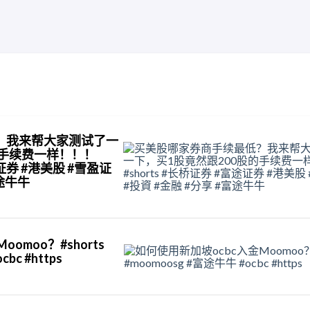
？我来帮大家测试了一
的手续费一样！！！
途证券 #港美股 #雪盈证
富途牛牛
omoo？#shorts
bc #https