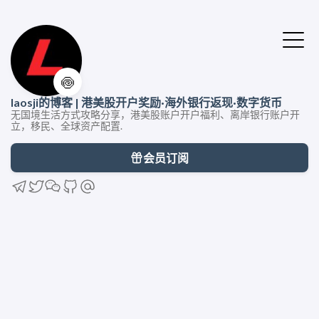
🍥
laosji的博客 | 港美股开户奖励·海外银行返现·数字货币
无国境生活方式攻略分享，港美股账户开户福利、离岸银行账户开
立，移民、全球资产配置.
会员订阅