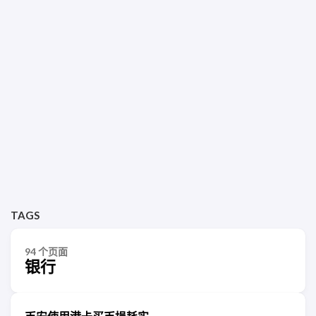
TAGS
94 个页面
银行