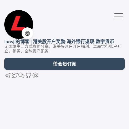
🍥
laosji的博客 | 港美股开户奖励·海外银行返现·数字货币
无国境生活方式攻略分享，港美股账户开户福利、离岸银行账户开
立，移民、全球资产配置.
会员订阅