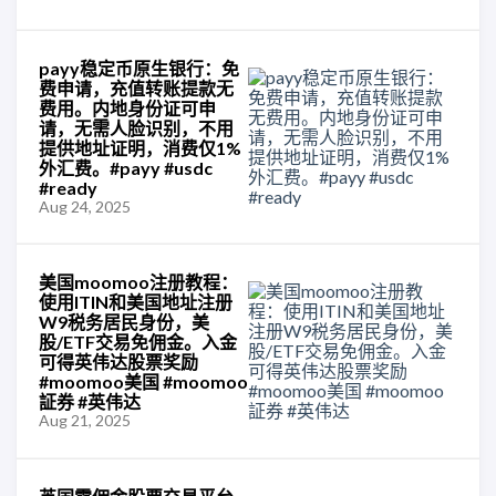
payy稳定币原生银行：免
费申请，充值转账提款无
费用。内地身份证可申
请，无需人脸识别，不用
提供地址证明，消费仅1%
外汇费。#payy #usdc
#ready
Aug 24, 2025
美国moomoo注册教程：
使用ITIN和美国地址注册
W9税务居民身份，美
股/ETF交易免佣金。入金
可得英伟达股票奖励
#moomoo美国 #moomoo
証券 #英伟达
Aug 21, 2025