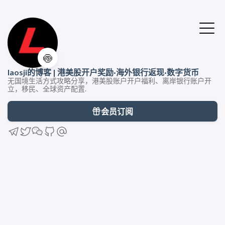
🍥
laosji的博客 | 港美股开户奖励·海外银行返现·数字货币
无国境生活方式攻略分享，港美股账户开户福利、离岸银行账户开
立，移民、全球资产配置.
会员订阅