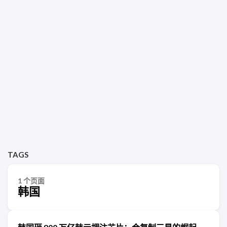
TAGS
1 个页面
韩国