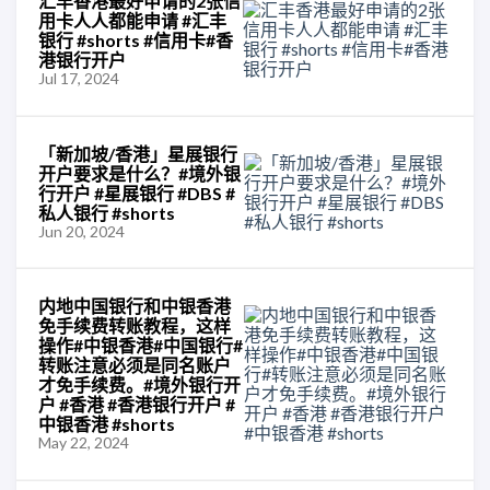
汇丰香港最好申请的2张信
用卡人人都能申请 #汇丰
银行 #shorts #信用卡#香
港银行开户
Jul 17, 2024
「新加坡/香港」星展银行
开户要求是什么？#境外银
行开户 #星展银行 #DBS #
私人银行 #shorts
Jun 20, 2024
内地中国银行和中银香港
免手续费转账教程，这样
操作#中银香港#中国银行#
转账注意必须是同名账户
才免手续费。#境外银行开
户 #香港 #香港银行开户 #
中银香港 #shorts
May 22, 2024