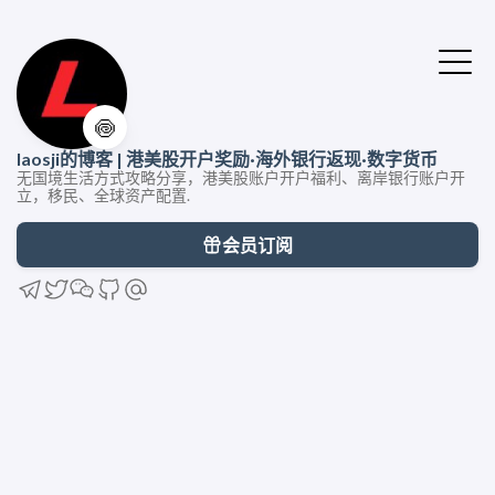
🍥
laosji的博客 | 港美股开户奖励·海外银行返现·数字货币
无国境生活方式攻略分享，港美股账户开户福利、离岸银行账户开
立，移民、全球资产配置.
会员订阅