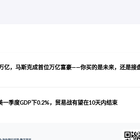
 2.2 万亿，马斯克成首位万亿富豪——你买的是未来，还是接
一季度GDP下0.2%，贸易战有望在10天内结束