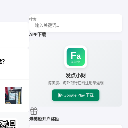
搜索
APP下载
盘？
发点小财
港美股、海外银行在线注册拿返现
Google Play 下载
港美股开户奖励