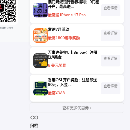
澳门蚂蚁银行新春福利：0门槛
开户，最高送 …
查看详情
最高送 iPhone 17 Pro
的微信公众号
富途7月活动
查看详情
最高1800港币奖励
万事达美金U卡Binpay：注册
送8美金 …
查看详情
8 美元奖励
香港OSL开户奖励：注册即送
80元，入金 …
查看详情
最高¥368
查看更多优惠券 »
归档