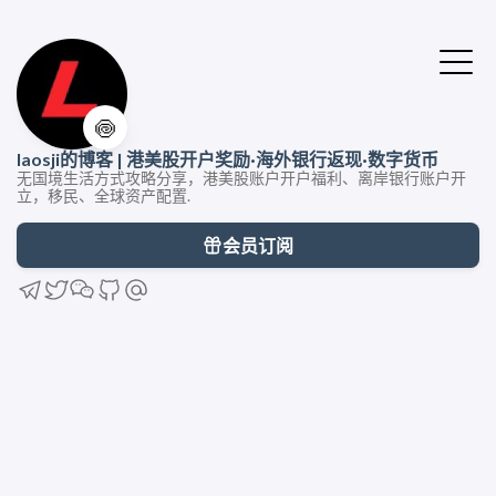
🍥
laosji的博客 | 港美股开户奖励·海外银行返现·数字货币
无国境生活方式攻略分享，港美股账户开户福利、离岸银行账户开
立，移民、全球资产配置.
会员订阅