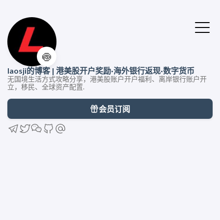
🍥
laosji的博客 | 港美股开户奖励·海外银行返现·数字货币
无国境生活方式攻略分享，港美股账户开户福利、离岸银行账户开
立，移民、全球资产配置.
会员订阅