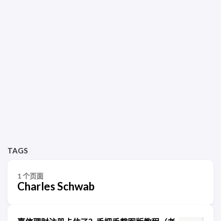
TAGS
1 个页面
Charles Schwab