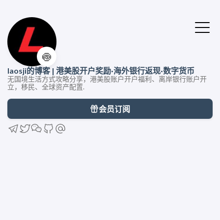
🍥
laosji的博客 | 港美股开户奖励·海外银行返现·数字货币
无国境生活方式攻略分享，港美股账户开户福利、离岸银行账户开
立，移民、全球资产配置.
会员订阅