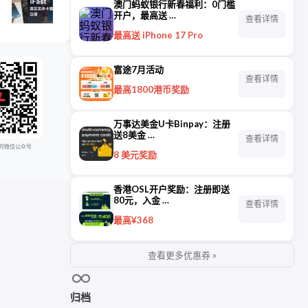
澳门蚂蚁银行新春福利：0门槛
开户，最高送 …
查看详情
最高送 iPhone 17 Pro
富途7月活动
查看详情
最高1800港币奖励
万事达美金U卡Binpay：注册
送8美金 …
查看详情
的微信公众号
8 美元奖励
香港OSL开户奖励：注册即送
80元，入金 …
查看详情
最高¥368
查看更多优惠券 »
归档