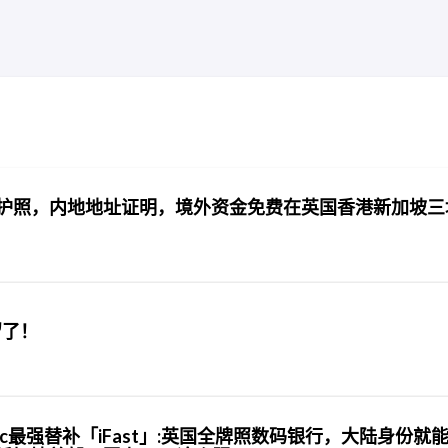
供护照，内地地址证明，境外资金免费在英国香港新加坡三
留了！
nk」ocbc最强替补「iFast」:英国全牌照数码银行，大陆身份就