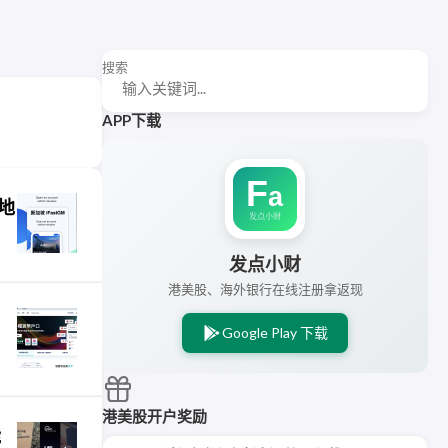
搜索
APP下载
地
发点小财
港美股、海外银行在线注册拿返现
Google Play 下载
港美股开户奖励
能