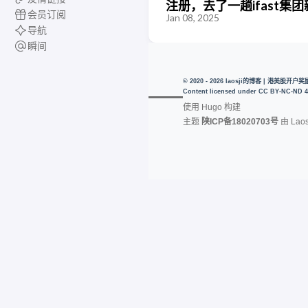
注册，去了一趟ifast集团
会员订阅
Jan 08, 2025
导航
瞬间
© 2020 - 2026 laosji的博客 | 港美股
Content licensed under
CC BY-NC-ND 4
使用
Hugo
构建
主题
陕ICP备18020703号
由
Laos