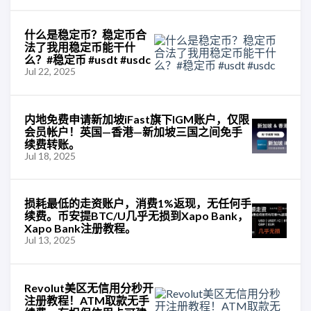
什么是稳定币？稳定币合
法了我用稳定币能干什
么？#稳定币 #usdt #usdc
Jul 22, 2025
内地免费申请新加坡iFast旗下IGM账户，仅限
会员帐户！英国—香港—新加坡三国之间免手
续费转账。
Jul 18, 2025
损耗最低的走资账户，消费1%返现，无任何手
续费。币安提BTC/U几乎无损到Xapo Bank，
Xapo Bank注册教程。
Jul 13, 2025
Revolut美区无信用分秒开
注册教程！ATM取款无手