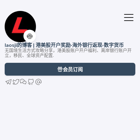
🍥
laosji的博客 | 港美股开户奖励·海外银行返现·数字货币
无国境生活方式攻略分享，港美股账户开户福利、离岸银行账户开
立，移民、全球资产配置.
会员订阅