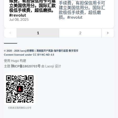
续费，有担保信用卡可建
立美国信用分。国际汇款
极低手续费，超低磨损。
#revolut
Jul 08, 2025
1
2
© 2020 - 2026 laosji的博客 | 港美股开户奖励·海外银行返现·数字货币
Content licensed under
CC BY-NC-ND 4.0
使用
Hugo
构建
主题
陕ICP备18020703号
由
Laosji
设计
扫码关注我的微信公众号