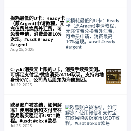
损耗最低的U卡：Ready卡
（原Argent)申请教程，无
充值费兑换费外汇费，可
免费申请，消费最高10%
返现。#usdt #ready
#argent
Aug 05, 2025
Crydit消费无上限的U卡，消费手续费实测。
可绑定支付宝/微信消费/ATM取现，支持内地
身份KYC，公司背后股东为海航集团。
Jul 29, 2025
欧易账户被冻结，如何解
冻？使用微信和支付宝在
欧易购买稳定币USDT教
程。#usdt #okx #欧易
Jul 25, 2025