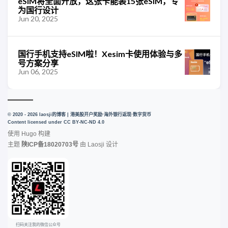
eSIM将全面开放，这张卡能装15张eSIM，专
为国行设计
Jun 20, 2025
国行手机支持eSIM啦！Xesim卡使用体验与多
号方案分享
Jun 06, 2025
© 2020 - 2026 laosji的博客 | 港美股开户奖励·海外银行返现·数字货币
Content licensed under
CC BY-NC-ND 4.0
使用
Hugo
构建
主题
陕ICP备18020703号
由
Laosji
设计
扫码关注我的微信公众号