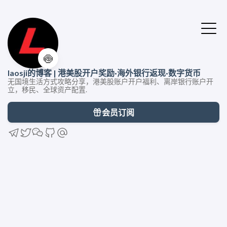
🍥
laosji的博客 | 港美股开户奖励·海外银行返现·数字货币
无国境生活方式攻略分享，港美股账户开户福利、离岸银行账户开
立，移民、全球资产配置.
会员订阅